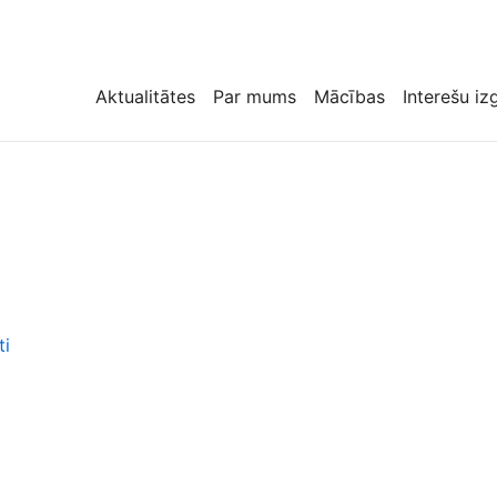
Aktualitātes
Par mums
Mācības
Interešu iz
ti