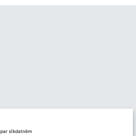
 par sīkdatnēm