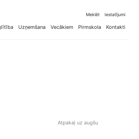
Meklēt
Iestatījumi
glītība
Uzņemšana
Vecākiem
Pirmskola
Kontakti
Atpakaļ uz augšu