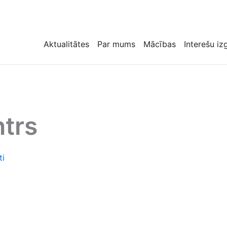
Aktualitātes
Par mums
Mācības
Interešu iz
ntrs
ti