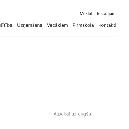
Meklēt
Iestatījumi
glītība
Uzņemšana
Vecākiem
Pirmskola
Kontakti
Atpakaļ uz augšu