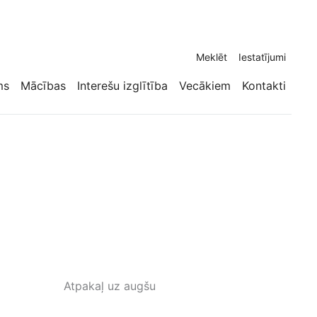
Meklēt
Iestatījumi
ms
Mācības
Interešu izglītība
Vecākiem
Kontakti
Atpakaļ uz augšu