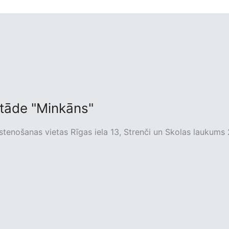
stāde "Minkāns"
īstenošanas vietas Rīgas iela 13, Strenči un Skolas laukums