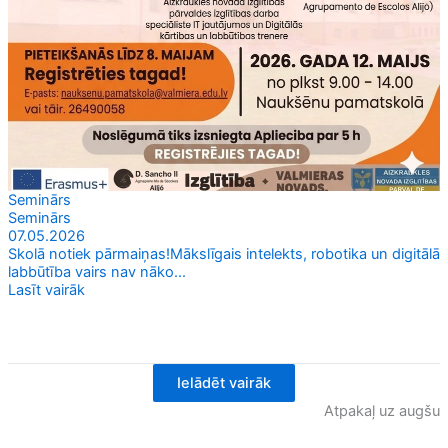
Seminārs
Seminārs
07.05.2026
Skolā notiek pārmaiņas!Mākslīgais intelekts, robotika un digitālā
labbūtība vairs nav nāko...
Lasīt vairāk
Ielādēt vairāk
Atpakaļ uz augšu