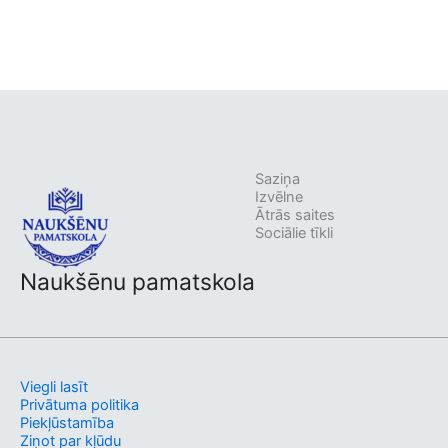
Saziņa
Izvēlne
Ātrās saites
Sociālie tīkli
Naukšēnu pamatskola
Viegli lasīt
Privātuma politika
Piekļūstamība
Ziņot par kļūdu