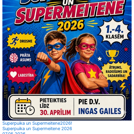
Superpuika un Supermeitene2026!
Superpuika un Supermeitene 2026