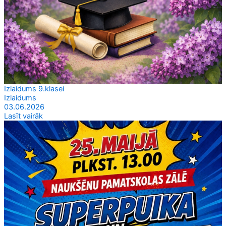
Izlaidums 9.klasei
Izlaidums
03.06.2026
Lasīt vairāk