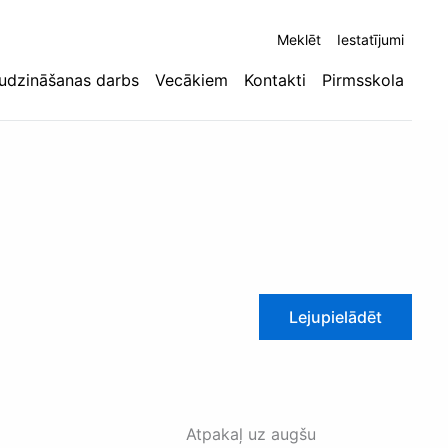
Meklēt
Iestatījumi
udzināšanas darbs
Vecākiem
Kontakti
Pirmsskola
Lejupielādēt
Atpakaļ uz augšu