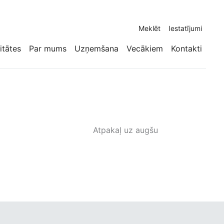
Meklēt
Iestatījumi
itātes
Par mums
Uzņemšana
Vecākiem
Kontakti
Atpakaļ uz augšu