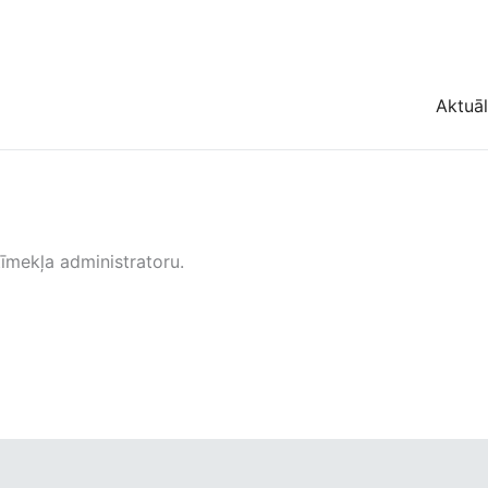
Aktuāl
tīmekļa administratoru.