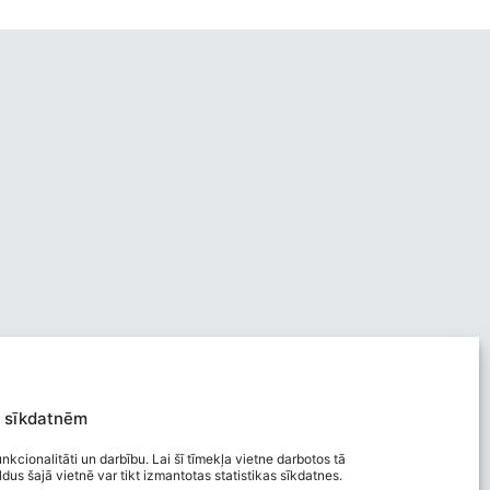
 sīkdatnēm
nkcionalitāti un darbību. Lai šī tīmekļa vietne darbotos tā
us šajā vietnē var tikt izmantotas statistikas sīkdatnes.