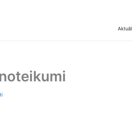
Aktuāl
noteikumi
ti