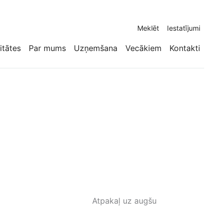
Meklēt
Iestatījumi
itātes
Par mums
Uzņemšana
Vecākiem
Kontakti
Atpakaļ uz augšu