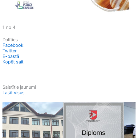
1 no 4
Dalīties
Facebook
Twitter
E-pastā
Kopēt saiti
Saistītie jaunumi
Lasīt visus