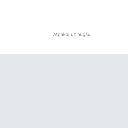
Atpakaļ uz augšu