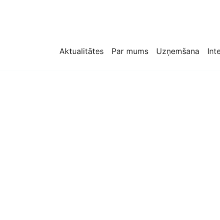
Aktualitātes
Par mums
Uzņemšana
Int