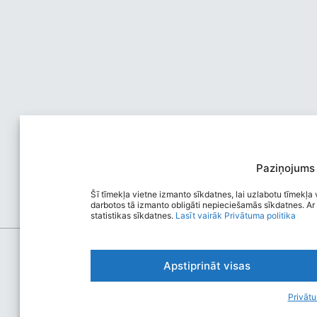
Paziņojums
Šī tīmekļa vietne izmanto sīkdatnes, lai uzlabotu tīmekļa v
darbotos tā izmanto obligāti nepieciešamās sīkdatnes. Ar 
statistikas sīkdatnes.
Lasīt vairāk
Privātuma politika
Apstiprināt visas
Privātu