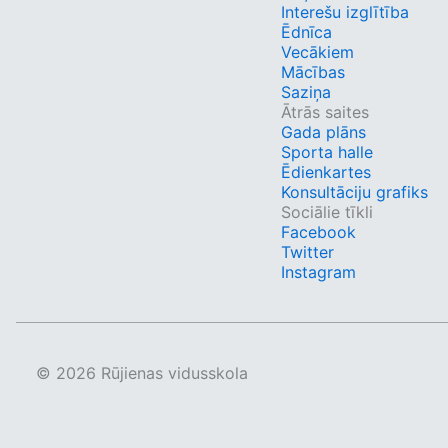
Interešu izglītība
Ēdnīca
Vecākiem
Mācības
Saziņa
Ātrās saites
Gada plāns
Sporta halle
Ēdienkartes
Konsultāciju grafiks
Sociālie tīkli
Facebook
Twitter
Instagram
© 2026 Rūjienas vidusskola