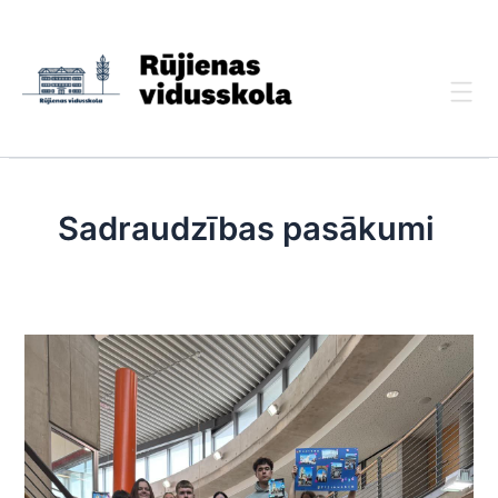
Skip
to
content
Sadraudzības pasākumi