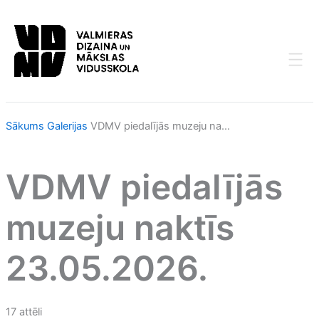
Skip
to
content
Sākums
Galerijas
VDMV piedalījās muzeju na...
VDMV piedalījās
muzeju naktīs
23.05.2026.
17 attēli