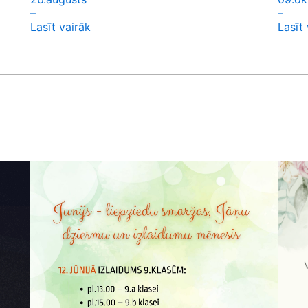
–
–
Lasīt vairāk
Lasīt 