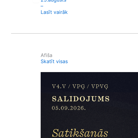
–
Lasīt vairāk
Afiša
Skatīt visas