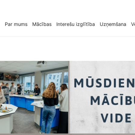
Par mums
Mācības
Interešu izglītība
Uzņemšana
V