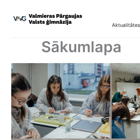
Skip
to
content
Aktualitātes
Sākumlapa