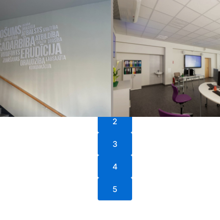
1
2
3
4
5