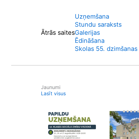
Uzņemšana
Stundu saraksts
Ātrās saites
Galerijas
Ēdināšana
Skolas 55. dzimšanas
Jaunumi
Lasīt visus