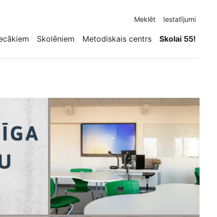
Meklēt
Iestatījumi
ecākiem
Skolēniem
Metodiskais centrs
Skolai 55!