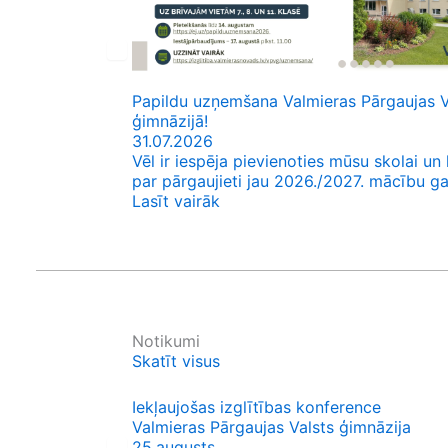
Papildu uzņemšana Valmieras Pārgaujas V
ģimnāzijā!
31.07.2026
Vēl ir iespēja pievienoties mūsu skolai un 
par pārgaujieti jau 2026./2027. mācību 
Lasīt vairāk
Notikumi
Skatīt visus
Iekļaujošas izglītības konference
Valmieras Pārgaujas Valsts ģimnāzija
25.augusts