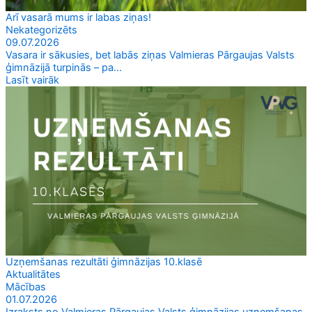
Arī vasarā mums ir labas ziņas!
Nekategorizēts
09.07.2026
Vasara ir sākusies, bet labās ziņas Valmieras Pārgaujas Valsts
ģimnāzijā turpinās – pa...
Lasīt vairāk
Uzņemšanas rezultāti ģimnāzijas 10.klasē
Aktualitātes
Mācības
01.07.2026