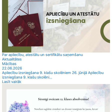
Par apliecību, atestātu un sertifikātu saņemšanu
Aktualitātes
Mācības
22.06.2026
Apliecību izsniegšana 9. klašu skolēniem 26. jūnijā Apliecību
izsniegšana 9. klašu skolēni...
Lasīt vairāk