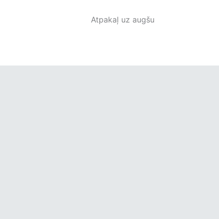
Atpakaļ uz augšu