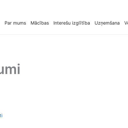
Par mums
Mācības
Interešu izglītība
Uzņemšana
V
dumi
ti