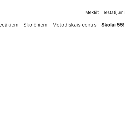
Meklēt
Iestatījumi
ecākiem
Skolēniem
Metodiskais centrs
Skolai 55!