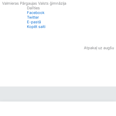
Valmieras Pārgaujas Valsts ģimnāzija
Dalīties
Facebook
Twitter
E-pastā
Kopēt saiti
Atpakaļ uz augšu