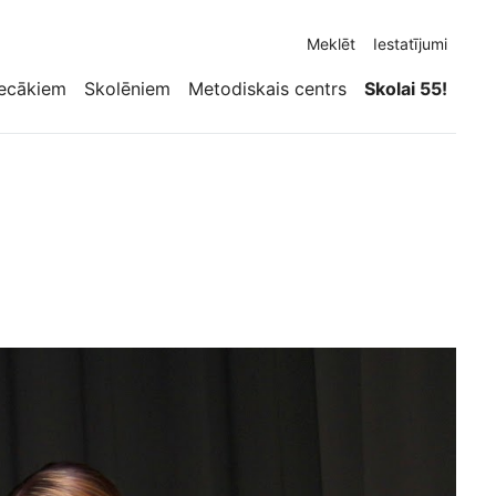
Meklēt
Iestatījumi
ecākiem
Skolēniem
Metodiskais centrs
Skolai 55!