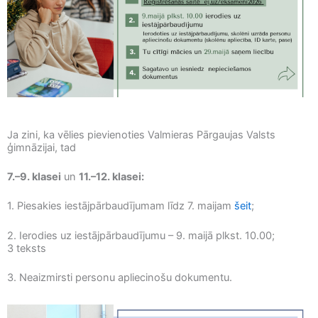
Ja zini, ka vēlies pievienoties Valmieras Pārgaujas Valsts
ģimnāzijai, tad
7.–9. klasei
un
11.–12. klasei:
1. Piesakies iestājpārbaudījumam līdz 7. maijam
šeit
;
2. Ierodies uz iestājpārbaudījumu – 9. maijā plkst. 10.00;
3 teksts
3. Neaizmirsti personu apliecinošu dokumentu.