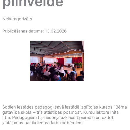
pilnveide
Nekategorizēts
Publicēšanas datums: 13.02.2026
Šodien iestādes pedagogi savā iestādē izglītojas kursos “Bērna
gatavība skolai – trīs attīstības posmos”. Kursu lektore Inita
Irbe. Pedagogiem bija iespēja uzklausīt pieredzi un uzdot
jautājumus par ikdienas darbu ar bērniem.