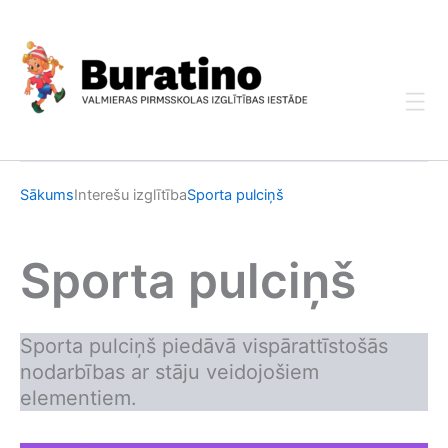
Skip
to
content
Sākums
Interešu izglītība
Sporta pulciņš
Sporta pulciņš
Sporta pulciņš piedāvā vispārattīstošās
nodarbības ar stāju veidojošiem
elementiem.