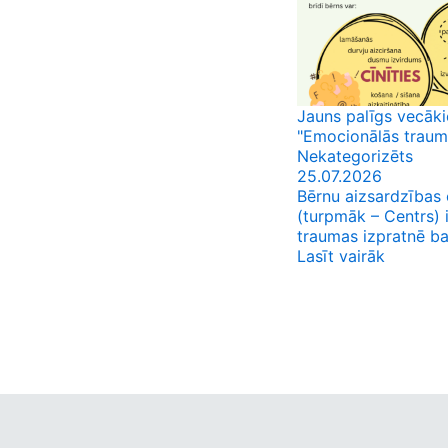
Jauns palīgs vecāk
"Emocionālās traum
Nekategorizēts
25.07.2026
Bērnu aizsardzības 
(turpmāk – Centrs) i
traumas izpratnē bals
Lasīt vairāk