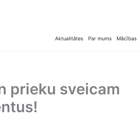
Aktualitātes
Par mums
Mācības
n prieku sveicam
ntus!