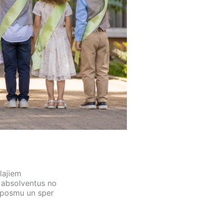
lajiem
 absolventus no
s posmu un sper