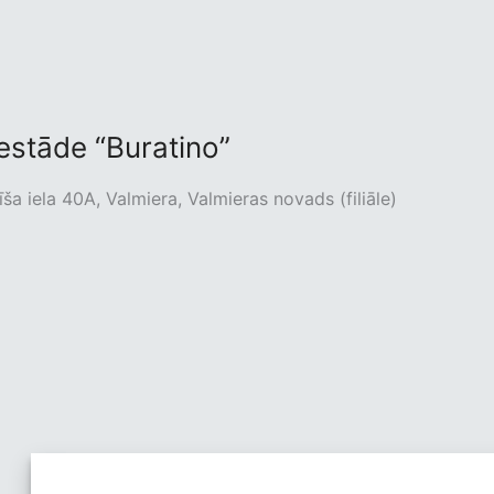
iestāde “Buratino”
ša iela 40A, Valmiera, Valmieras novads (filiāle)