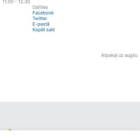
11.00 - 12.30
Dalīties
Facebook
Twitter
E-pastā
Kopēt saiti
Atpakaļ uz augšu