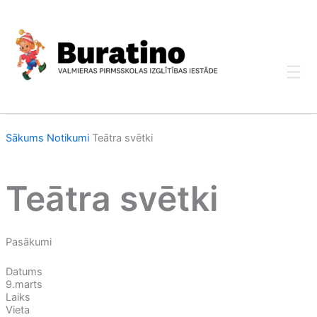
Skip
to
content
Sākums
Notikumi
Teātra svētki
Teātra svētki
Pasākumi
Datums
9.marts
Laiks
Vieta