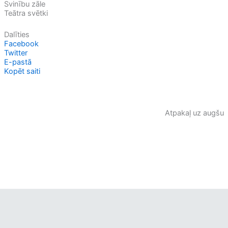
Svinību zāle
Teātra svētki
Dalīties
Facebook
Twitter
E-pastā
Kopēt saiti
Atpakaļ uz augšu