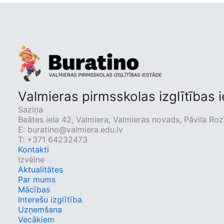
Valmieras pirmsskolas izglītības 
Saziņa
Beātes iela 42, Valmiera, Valmieras novads, Pāvila Rozī
E:
buratino@valmiera.edu.lv
T: +371 64232473
Kontakti
Izvēlne
Aktualitātes
Par mums
Mācības
Interešu izglītība
Uzņemšana
Vecākiem