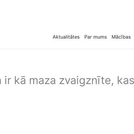
Aktualitātes
Par mums
Mācības
 ir kā maza zvaigznīte, kas