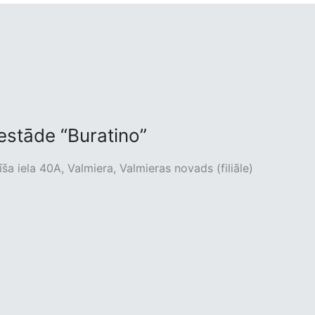
iestāde “Buratino”
ša iela 40A, Valmiera, Valmieras novads (filiāle)