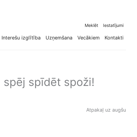
Meklēt
Iestatījumi
Interešu izglītība
Uzņemšana
Vecākiem
Kontakti
 spēj spīdēt spoži!
Atpakaļ uz augšu