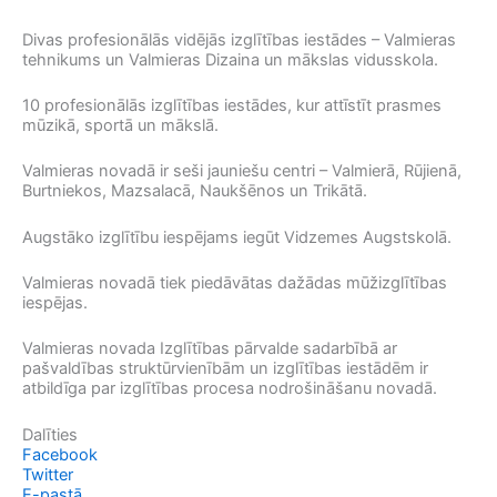
Divas profesionālās vidējās izglītības iestādes – Valmieras
tehnikums un Valmieras Dizaina un mākslas vidusskola.
10 profesionālās izglītības iestādes, kur attīstīt prasmes
mūzikā, sportā un mākslā.
Valmieras novadā ir seši jauniešu centri – Valmierā, Rūjienā,
Burtniekos, Mazsalacā, Naukšēnos un Trikātā.
Augstāko izglītību iespējams iegūt Vidzemes Augstskolā.
Valmieras novadā tiek piedāvātas dažādas mūžizglītības
iespējas.
Valmieras novada Izglītības pārvalde sadarbībā ar
pašvaldības struktūrvienībām un izglītības iestādēm ir
atbildīga par izglītības procesa nodrošināšanu novadā.
Dalīties
Facebook
Twitter
E-pastā