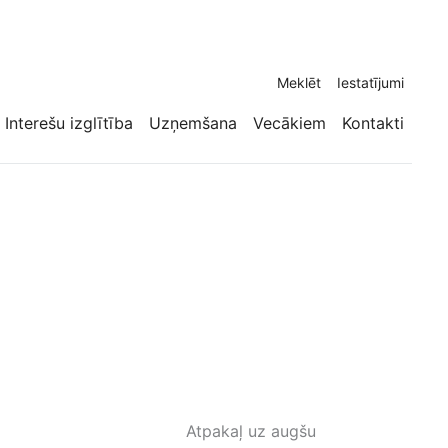
Meklēt
Iestatījumi
Interešu izglītība
Uzņemšana
Vecākiem
Kontakti
Atpakaļ uz augšu