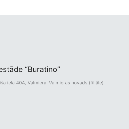
iestāde “Buratino”
ša iela 40A, Valmiera, Valmieras novads (filiāle)