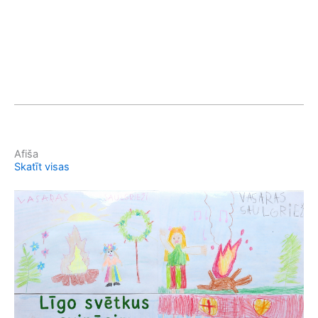
Afiša
Skatīt visas