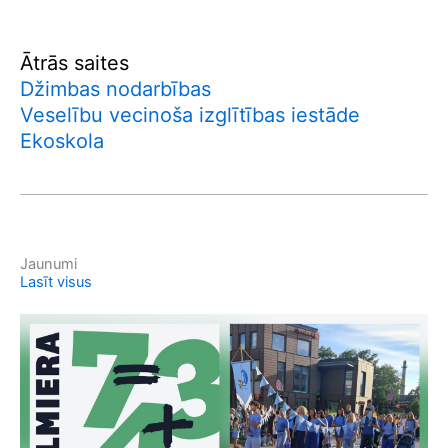
Ātrās saites
Džimbas nodarbības
Veselību vecinoša izglītības iestāde
Ekoskola
Jaunumi
Lasīt visus