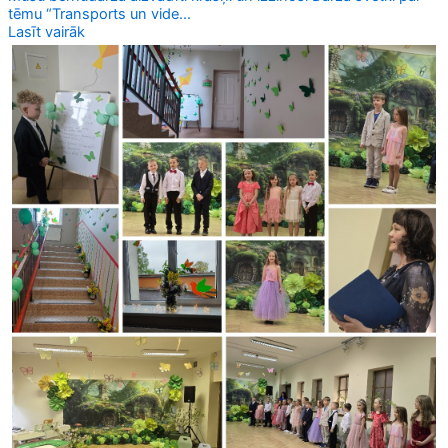
tēmu “Transports un vide...
Lasīt vairāk