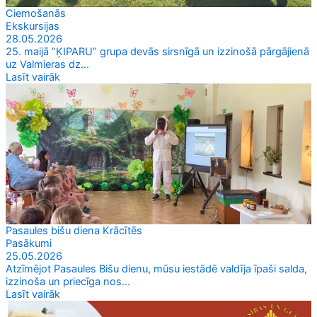
Ciemošanās
Ekskursijas
28.05.2026
25. maijā ”ĶIPARU” grupa devās sirsnīgā un izzinošā pārgājienā
uz Valmieras dz...
Lasīt vairāk
Pasaules bišu diena Krācītēs
Pasākumi
25.05.2026
Atzīmējot Pasaules Bišu dienu, mūsu iestādē valdīja īpaši salda,
izzinoša un priecīga nos...
Lasīt vairāk