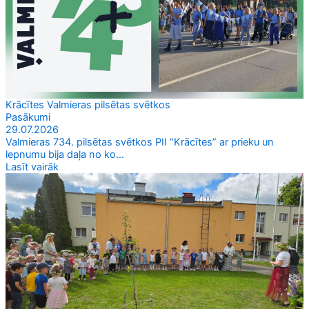
Krācītes Valmieras pilsētas svētkos
Pasākumi
29.07.2026
Valmieras 734. pilsētas svētkos PII “Krācītes” ar prieku un
lepnumu bija daļa no ko...
Lasīt vairāk