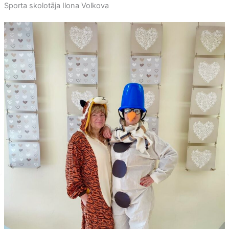
Sporta skolotāja Ilona Volkova