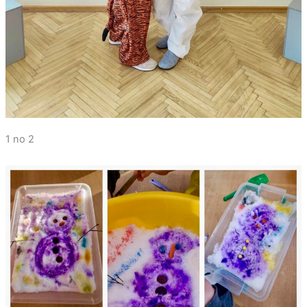
1 no 2