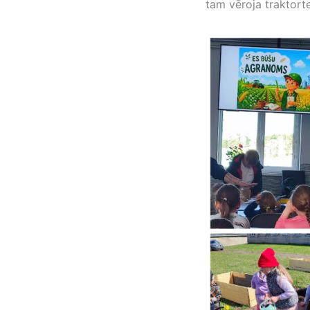
tam vēroja traktort