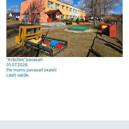
“Krācītes”pavasarī
01.07.2026
Pie mums pavasarī skaisti
Lasīt vairāk