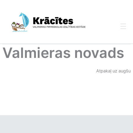
Skip
to
content
Valmieras novads
Atpakaļ uz augšu