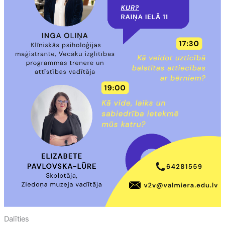
Dalīties