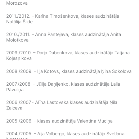
Morozova
2011./2012. – Karīna Timošenkova, klases audzinātāja
Natālija Šilde
2010./2011. – Anna Pantejeva, klases audzinātāja Anita
Molotkova
2009./2010. – Darja Dubenkova, klases audzinātāja Tatjana
Koļesņikova
2008./2009. – Iļja Kotovs, klases audzinātāja Ņina Sokolova
2007./2008. – Jūlija Daņiļenko, klases audzinātāja Laila
Pāvuliņa
2006./2007.- Alīna Lastovska klases audzinātāja Ņila
Zaiceva
2005./2006. – klases audzinātāja Valentīna Muciņa
2004./2005. – Aija Valberga, klases audzinātāja Svetlana