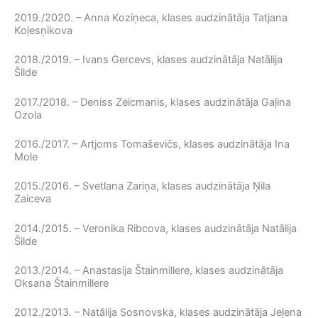
2019./2020. – Anna Koziņeca, klases audzinātāja Tatjana
Koļesņikova
2018./2019. – Ivans Gercevs, klases audzinātāja Natālija
Šilde
2017./2018. – Deniss Zeicmanis, klases audzinātāja Gaļina
Ozola
2016./2017. – Artjoms Tomaševičs, klases audzinātāja Ina
Mole
2015./2016. – Svetlana Zariņa, klases audzinātāja Ņila
Zaiceva
2014./2015. – Veronika Ribcova, klases audzinātāja Natālija
Šilde
2013./2014. – Anastasija Štainmillere, klases audzinātāja
Oksana Štainmillere
2012./2013. – Natālija Sosnovska, klases audzinātāja Jeļena