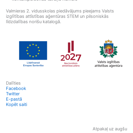
Valmieras 2. vidusskolas piedāvājums pieejams Valsts
izglītības attīstības aģentūras STEM un pilsoniskās
līdzdalības norišu katalogā.
Dalīties
Facebook
Twitter
E-pastā
Kopēt saiti
Atpakaļ uz augšu