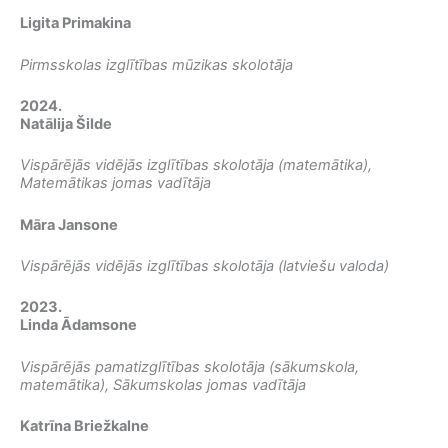
Ligita Primakina
Pirmsskolas izglītības mūzikas skolotāja
2024.
Natālija Šilde
Vispārējās vidējās izglītības skolotāja (matemātika),
Matemātikas jomas vadītāja
Māra Jansone
Vispārējās vidējās izglītības skolotāja (latviešu valoda)
2023.
Linda Ādamsone
Vispārējās pamatizglītības skolotāja (sākumskola,
matemātika), Sākumskolas jomas vadītāja
Katrīna Briežkalne