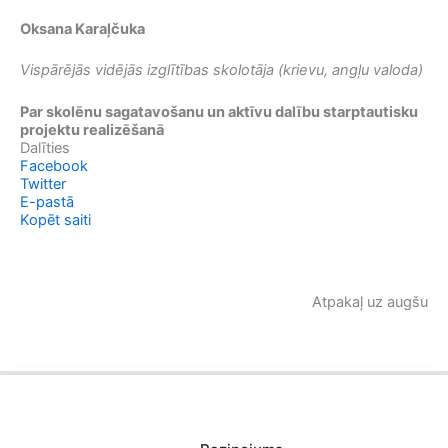
Oksana Karaļčuka
Vispārējās vidējās izglītības skolotāja (krievu, angļu valoda)
Par skolēnu sagatavošanu un aktīvu dalību starptautisku
projektu realizēšanā
Dalīties
Facebook
Twitter
E-pastā
Kopēt saiti
Atpakaļ uz augšu