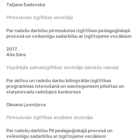
Tatjana Sadovska
Pirmsskolas izglītības skolotāja
Par radošu darbību pirmsskolas izglītības pedagoģiskajā
procesā un veiksmīgu sadarbību ar izglītojamo vecākiem
2017.
Alla Sāre
Vispārējās pamatizglītības skolotāja (latviešu valoda)
Par aktīvu un radošu darbu bilingvālās izglītības
programmas īstenošanā un sasniegumiem pilsētas un
starpnovadu radošajos konkursos
Oksana Ļeontjeva
Pirmsskolas izglītības iestādes skolotāja.
Par radošu darbību PII pedagoģiskajā procesā un
veiksmīgu sadarbību ar izglītojamo vecākiem