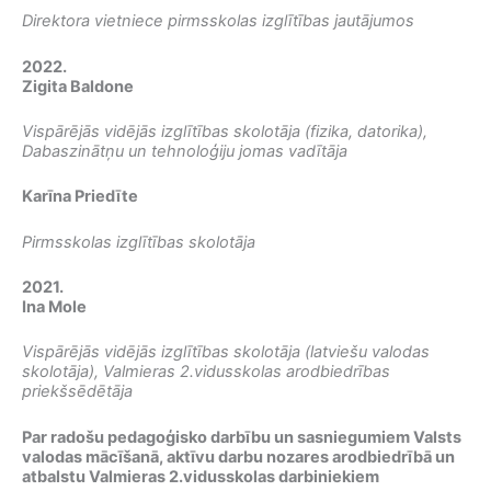
Direktora vietniece pirmsskolas izglītības jautājumos
2022.
Zigita Baldone
Vispārējās vidējās izglītības skolotāja (fizika, datorika),
Dabaszinātņu un tehnoloģiju jomas vadītāja
Karīna Priedīte
Pirmsskolas izglītības skolotāja
2021.
Ina Mole
Vispārējās vidējās izglītības skolotāja (latviešu valodas
skolotāja), Valmieras 2.vidusskolas arodbiedrības
priekšsēdētāja
Par radošu pedagoģisko darbību un sasniegumiem Valsts
valodas mācīšanā, aktīvu darbu nozares arodbiedrībā un
atbalstu Valmieras 2.vidusskolas darbiniekiem