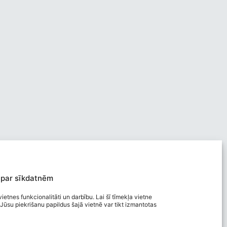
 par sīkdatnēm
ietnes funkcionalitāti un darbību. Lai šī tīmekļa vietne
Jūsu piekrišanu papildus šajā vietnē var tikt izmantotas