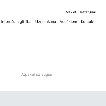
Meklēt
Iestatijumi
Interešu izglītība
Uzņemšana
Vecākiem
Kontakti
Atpakaļ uz augšu