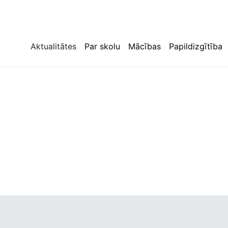
Aktualitātes
Par skolu
Mācības
Papildizgītība