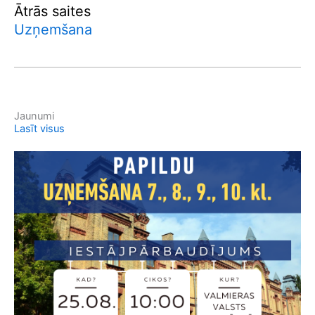
Ātrās saites
Uzņemšana
Jaunumi
Lasīt visus