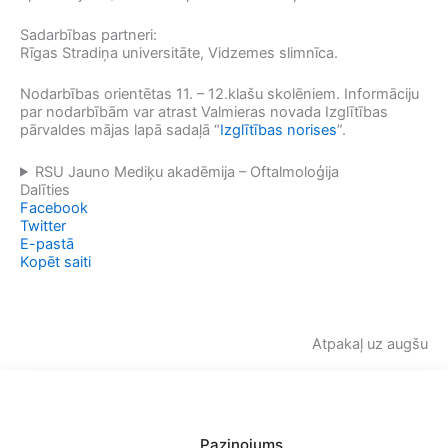
Sadarbības partneri:
Rīgas Stradiņa universitāte, Vidzemes slimnīca.
Nodarbības orientētas 11. – 12.klašu skolēniem. Informāciju
par nodarbībām var atrast Valmieras novada Izglītības
pārvaldes mājas lapā sadaļā “
Izglītības norises
”.
RSU Jauno Mediķu akadēmija – Oftalmoloģija
Dalīties
Facebook
Twitter
E-pastā
Kopēt saiti
Atpakaļ uz augšu
Paziņojums