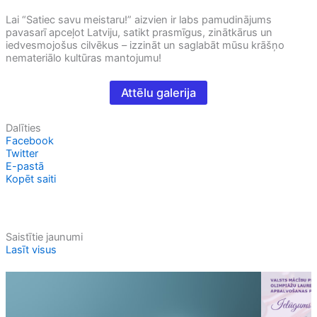
Lai “Satiec savu meistaru!” aizvien ir labs pamudinājums
pavasarī apceļot Latviju, satikt prasmīgus, zinātkārus un
iedvesmojošus cilvēkus – izzināt un saglabāt mūsu krāšņo
nemateriālo kultūras mantojumu!
Attēlu galerija
Dalīties
Facebook
Twitter
E-pastā
Kopēt saiti
Saistītie jaunumi
Lasīt visus