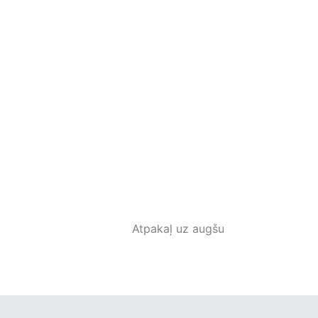
Atpakaļ uz augšu