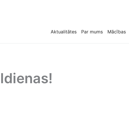
Aktualitātes
Par mums
Mācības
ldienas!