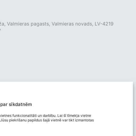
ža, Valmieras pagasts, Valmieras novads, LV-4219
v
 par sīkdatnēm
ietnes funkcionalitāti un darbību. Lai šī tīmekļa vietne
Jūsu piekrišanu papildus šajā vietnē var tikt izmantotas