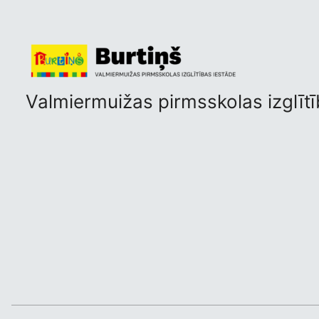
Valmiermuižas pirmsskolas izglītī