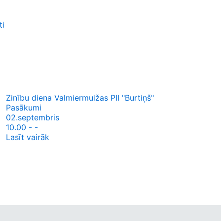
ti
Zinību diena Valmiermuižas PII "Burtiņš"
Pasākumi
02.septembris
10.00 - -
Lasīt vairāk