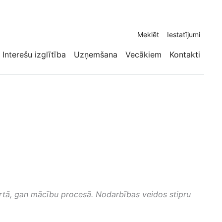
Meklēt
Iestatījumi
Interešu izglītība
Uzņemšana
Vecākiem
Kontakti
portā, gan mācību procesā. Nodarbības veidos stipru