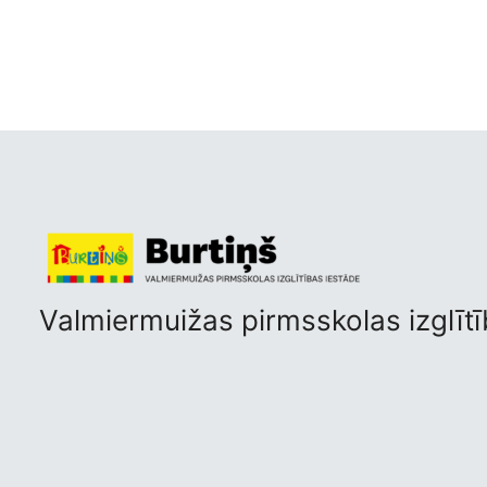
Valmiermuižas pirmsskolas izglītī