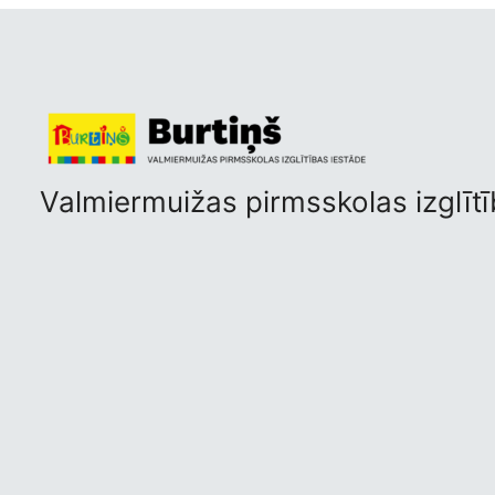
Valmiermuižas pirmsskolas izglītī