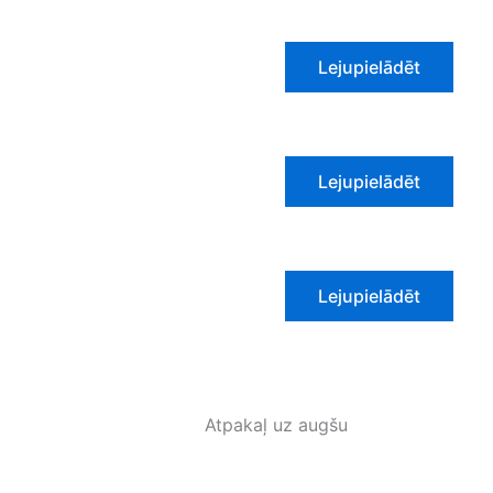
Lejupielādēt
Lejupielādēt
Lejupielādēt
Atpakaļ uz augšu