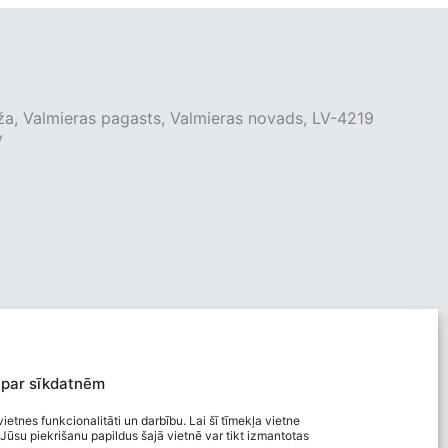
ža, Valmieras pagasts, Valmieras novads, LV-4219
v
 par sīkdatnēm
ietnes funkcionalitāti un darbību. Lai šī tīmekļa vietne
Jūsu piekrišanu papildus šajā vietnē var tikt izmantotas