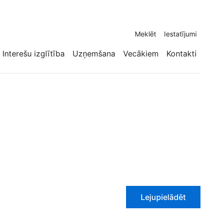
Meklēt
Iestatījumi
Interešu izglītība
Uzņemšana
Vecākiem
Kontakti
Lejupielādēt