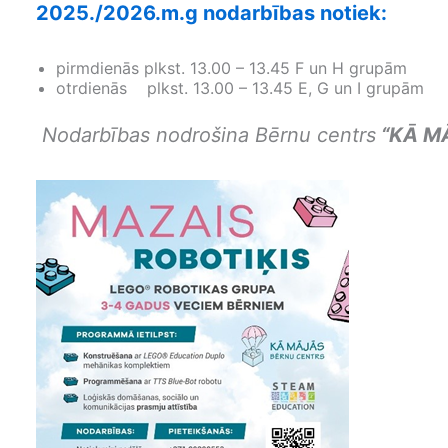
2025./2026.m.g nodarbības notiek:
pirmdienās plkst. 13.00 – 13.45 F un H grupām
otrdienās plkst. 13.00 – 13.45 E, G un I grupām
Nodarbības nodrošina Bērnu centrs
“KĀ M