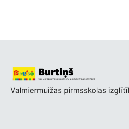
Valmiermuižas pirmsskolas izglītī