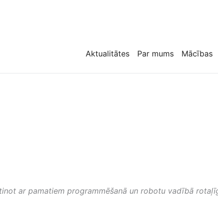
Aktualitātes
Par mums
Mācības
inot ar pamatiem programmēšanā un robotu vadībā rotaļīgā 