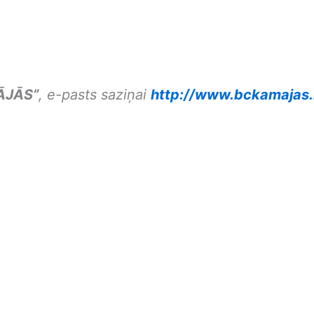
ĀJĀS”
, e-pasts saziņai
http://www.bckamajas.