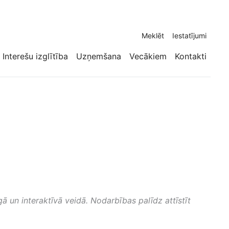
Meklēt
Iestatījumi
Interešu izglītība
Uzņemšana
Vecākiem
Kontakti
un interaktīvā veidā. Nodarbības palīdz attīstīt