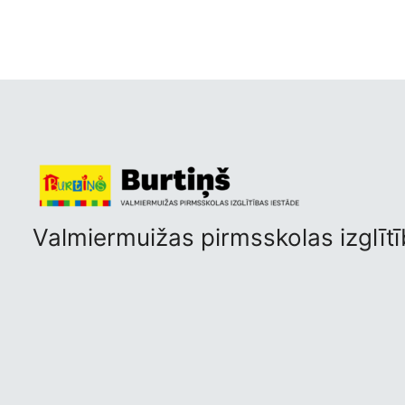
Valmiermuižas pirmsskolas izglītī