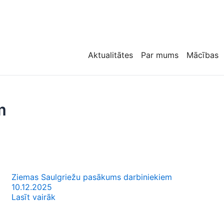
Aktualitātes
Par mums
Mācības
m
Ziemas Saulgriežu pasākums darbiniekiem
10.12.2025
Lasīt vairāk