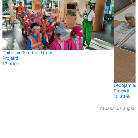
Daibē pie Skudras Urdas
Projekti
13 attēli
Lepojamies
Projekti
10 attēli
Atpakaļ uz augšu