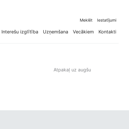
Meklēt
Iestatījumi
Interešu izglītība
Uzņemšana
Vecākiem
Kontakti
Atpakaļ uz augšu