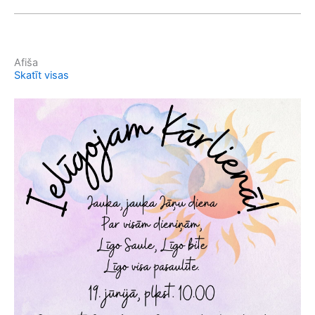
Afiša
Skatīt visas