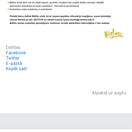
Dalīties
Facebook
Twitter
E-pastā
Kopēt saiti
Atpakaļ uz augšu