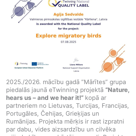
2025./2026. mācību gadā ”Mārītes” grupa
piedalās jaunā eTwinning projektā
“Nature,
hears us – and we hear it!”
kopā ar
partneriem no Lietuvas, Turcijas, Francijas,
Portugāles, Čehijas, Grieķijas un
Rumānijas. Projekta mērķis ir rast izpratni
par dabu, vides aizsardzību un cilvēka