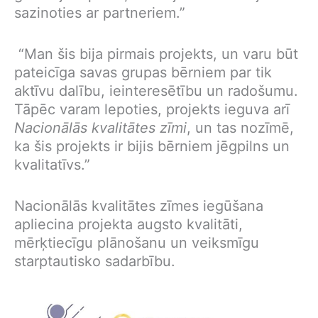
sazinoties ar partneriem.”
“Man šis bija pirmais projekts, un varu būt
pateicīga savas grupas bērniem par tik
aktīvu dalību, ieinteresētību un radošumu.
Tāpēc varam lepoties, projekts ieguva arī
Nacionālās kvalitātes zīmi
, un tas nozīmē,
ka šis projekts ir bijis bērniem jēgpilns un
kvalitatīvs.”
Nacionālās kvalitātes zīmes iegūšana
apliecina projekta augsto kvalitāti,
mērķtiecīgu plānošanu un veiksmīgu
starptautisko sadarbību.