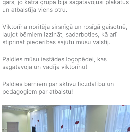
gars, jo katra grupa bija sagatavojusi plakātus
un atbalstīja viens otru.
Viktorīna noritēja sirsnīgā un rosīgā gaisotnē,
ļaujot bērniem izzināt, sadarboties, kā arī
stiprināt piederības sajūtu mūsu valstij.
Paldies mūsu iestādes logopēdei, kas
sagatavoja un vadīja viktorīnu!
Paldies bērniem par aktīvu līdzdalību un
pedagogiem par atbalstu!