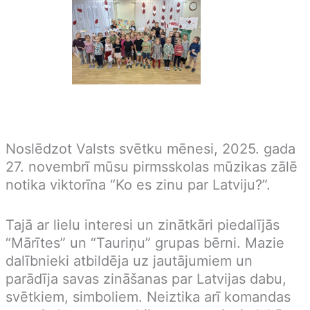
Noslēdzot Valsts svētku mēnesi, 2025. gada
27. novembrī mūsu pirmsskolas mūzikas zālē
notika viktorīna “Ko es zinu par Latviju?”.
Tajā ar lielu interesi un zinātkāri piedalījās
“Mārītes” un “Tauriņu” grupas bērni. Mazie
dalībnieki atbildēja uz jautājumiem un
parādīja savas zināšanas par Latvijas dabu,
svētkiem, simboliem. Neiztika arī komandas